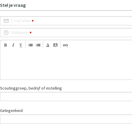
Stel je vraag
E-mail adres
Onderwerp
Scoutinggroep, bedrijf of instelling
Gelegenheid